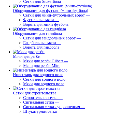
Сетки для баскетбола
Оборудование для футзала (мини-футбола)
Сетки для мини-футбольных ворот
—
Футзальные мячи
—
Ворота для мини-футбола
Оборудование для гандбола
Сетки для гандбольных ворот
—
Гандбольные мячи
—
Ворота для гандбола
Мячи для регби
Мячи для регби Gilbert
—
Мячи для регби Mitre
Инвентарь для водного поло
Сетки для водного поло
—
Мячи для водного поло
Сетки для строительства
Строительная сетка
—
Сигнальная сетка
—
Сигнальная сетка - упрочненная
—
Штукатурная сетка
—