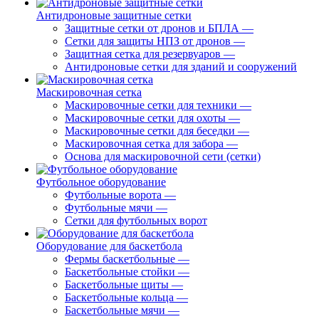
Антидроновые защитные сетки
Защитные сетки от дронов и БПЛА
—
Сетки для защиты НПЗ от дронов
—
Защитная сетка для резервуаров
—
Антидроновые сетки для зданий и сооружений
Маскировочная сетка
Маскировочные сетки для техники
—
Маскировочные сетки для охоты
—
Маскировочные сетки для беседки
—
Маскировочная сетка для забора
—
Основа для маскировочной сети (сетки)
Футбольное оборудование
Футбольные ворота
—
Футбольные мячи
—
Сетки для футбольных ворот
Оборудование для баскетбола
Фермы баскетбольные
—
Баскетбольные стойки
—
Баскетбольные щиты
—
Баскетбольные кольца
—
Баскетбольные мячи
—