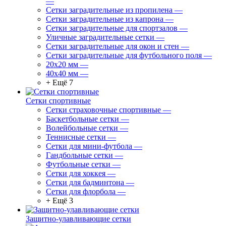
—
Сетки заградительные из пропилена
—
Сетки заградительные из капрона
—
Сетки заградительные для спортзалов
—
Уличные заградительные сетки
—
Сетки заградительные для окон и стен
—
Сетки заградительные для футбольного поля
—
20х20 мм
—
40х40 мм
—
+ Ещё 7
Сетки спортивные
Сетки страховочные спортивные
—
Баскетбольные сетки
—
Волейбольные сетки
—
Теннисные сетки
—
Сетки для мини-футбола
—
Гандбольные сетки
—
Футбольные сетки
—
Сетки для хоккея
—
Сетки для бадминтона
—
Сетки для флорбола
—
+ Ещё 3
Защитно-улавливающие сетки