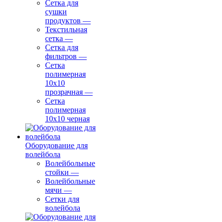
Сетка для
сушки
продуктов
—
Текстильная
сетка
—
Сетка для
фильтров
—
Сетка
полимерная
10х10
прозрачная
—
Сетка
полимерная
10х10 черная
Оборудование для
волейбола
Волейбольные
стойки
—
Волейбольные
мячи
—
Сетки для
волейбола