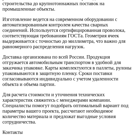
строительства до крупнотоннажных поставок на
промышленные объекты.
Изготовление ведется на современном оборудовании с
автоматизированным контролем качества сварных
соединений. Используется сертифицированная проволока,
соответствующая требованиям ГОСТа. Геометрия ячеек
выдерживается с точностью до миллиметра, что важно для
равномерного распределения нагрузок.
Доставка организована по всей России. Продукция
отгружается автомобильным транспортом в удобной для
заказчика упаковке. Карты комплектуются в паллеты, рулоны
упаковываются в защитную пленку. Сроки поставки
согласовываются индивидуально с учетом удаленности
объекта и объема партии.
Для расчета стоимости и уточнения технических
характеристик свяжитесь с менеджерами компании.
Специалисты помогут подобрать оптимальный вариант под
параметры вашего проекта, рассчитают необходимое
количество материала и предложат выгодные условия
сотрудничества.
Контакты