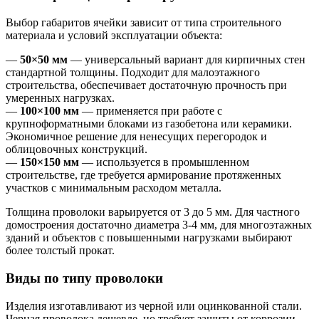
Выбор габаритов ячейки зависит от типа строительного
материала и условий эксплуатации объекта:
—
50×50 мм
— универсальный вариант для кирпичных стен
стандартной толщины. Подходит для малоэтажного
строительства, обеспечивает достаточную прочность при
умеренных нагрузках.
—
100×100 мм
— применяется при работе с
крупноформатными блоками из газобетона или керамики.
Экономичное решение для ненесущих перегородок и
облицовочных конструкций.
—
150×150 мм
— используется в промышленном
строительстве, где требуется армирование протяженных
участков с минимальным расходом металла.
Толщина проволоки варьируется от 3 до 5 мм. Для частного
домостроения достаточно диаметра 3-4 мм, для многоэтажных
зданий и объектов с повышенными нагрузками выбирают
более толстый прокат.
Виды по типу проволоки
Изделия изготавливают из черной или оцинкованной стали.
Черная проволока дешевле, но требует защиты от коррозии —