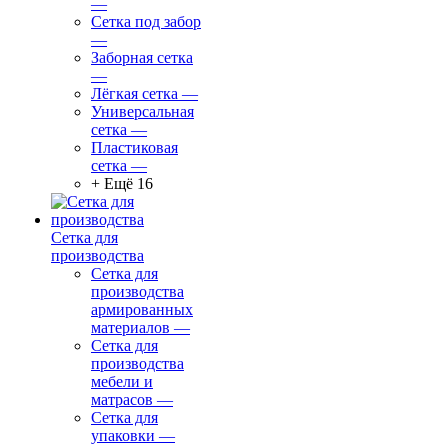
—
Сетка под забор
—
Заборная сетка
—
Лёгкая сетка
—
Универсальная
сетка
—
Пластиковая
сетка
—
+ Ещё 16
Сетка для
производства
Сетка для
производства
армированных
материалов
—
Сетка для
производства
мебели и
матрасов
—
Сетка для
упаковки
—