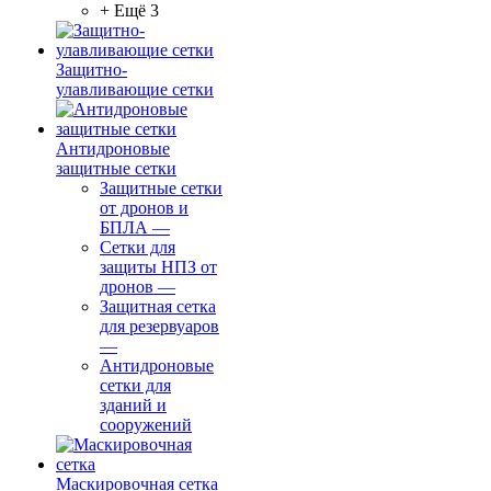
+ Ещё 3
Защитно-
улавливающие сетки
Антидроновые
защитные сетки
Защитные сетки
от дронов и
БПЛА
—
Сетки для
защиты НПЗ от
дронов
—
Защитная сетка
для резервуаров
—
Антидроновые
сетки для
зданий и
сооружений
Маскировочная сетка