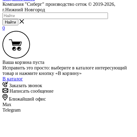
Компания "Сиберг" производство сеток © 2019-2026,
г.Нижний Новгород
Найти
0
Ваша корзина пуста
Исправить это просто: выберите в каталоге интересующий
товар и нажмите кнопку «В корзину»
В каталог
Заказать звонок
Написать сообщение
Ближайший офис
Max
Telegram