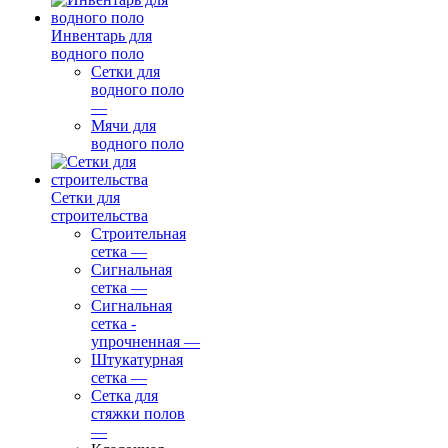
Инвентарь для
водного поло
Сетки для
водного поло
—
Мячи для
водного поло
Сетки для
строительства
Строительная
сетка
—
Сигнальная
сетка
—
Сигнальная
сетка -
упрочненная
—
Штукатурная
сетка
—
Сетка для
стяжки полов
—