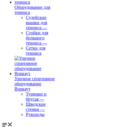
Оборудование для
тенниса
Судейские
вышки для
тенниса
—
Стойки для
большого
тенниса
—
Сетки для
тенниса
Уличное спортивное
оборудование
Воркаут
Турники и
брусья
—
Шведские
стенки
—
Рукоходы