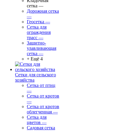
Кладочная
сетка
—
Дорожная сетка
—
Геосетка
—
Сетка для
ограждения
трасс
—
Защитно-
улавливающая
сетка
—
+ Ещё 4
Сетки для сельского
хозяйства
Сетка от птиц
—
Сетка от кротов
—
Сетка от кротов
облегченная
—
Сетка для
цветов
—
Садовая сетка