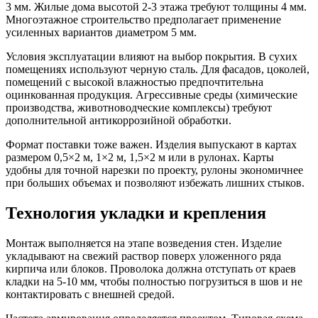
3 мм. Жилые дома высотой 2-3 этажа требуют толщины 4 мм.
Многоэтажное строительство предполагает применение
усиленных вариантов диаметром 5 мм.
Условия эксплуатации влияют на выбор покрытия. В сухих
помещениях используют черную сталь. Для фасадов, цоколей,
помещений с высокой влажностью предпочтительна
оцинкованная продукция. Агрессивные среды (химические
производства, животноводческие комплексы) требуют
дополнительной антикоррозийной обработки.
Формат поставки тоже важен. Изделия выпускают в картах
размером 0,5×2 м, 1×2 м, 1,5×2 м или в рулонах. Карты
удобны для точной нарезки по проекту, рулоны экономичнее
при больших объемах и позволяют избежать лишних стыков.
Технология укладки и крепления
Монтаж выполняется на этапе возведения стен. Изделие
укладывают на свежий раствор поверх уложенного ряда
кирпича или блоков. Проволока должна отступать от краев
кладки на 5-10 мм, чтобы полностью погрузиться в шов и не
контактировать с внешней средой.