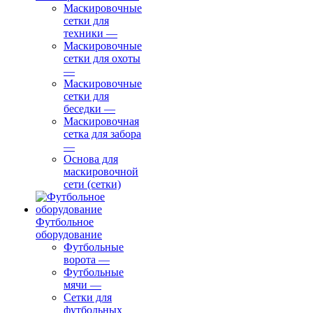
Маскировочные
сетки для
техники
—
Маскировочные
сетки для охоты
—
Маскировочные
сетки для
беседки
—
Маскировочная
сетка для забора
—
Основа для
маскировочной
сети (сетки)
Футбольное
оборудование
Футбольные
ворота
—
Футбольные
мячи
—
Сетки для
футбольных