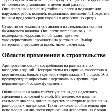
её полностью утапливают в цементный раствор.
Оцинкованный вариант устойчив к влаге и подходит для
наружных работ, цоколей, подвальных помещений. Покрытие
цинком продлевает срок службы в агрессивных средах.
Существуют композитные аналоги из стеклопластика или
базальтового волокна. Они легче металлических, не
подвержены коррозии, но обладают другими
характеристиками прочности на растяжение. Выбор
материала определяется проектными расчетами.
Области применения в строительстве
Армирование кладки востребовано на разных этапах
возведения зданий. Несущие стены из кирпича, газобетона и
керамических блоков укрепляют через каждые 4-5 рядов. Это
предупреждает образование вертикальных трещин при
неравномерной осадке фундамента.
Облицовочная кладка требует усиления для надежного
сцепления с основной стеной. Металлическое изделие
связывает два слоя, компенсируя температурные расширения
разнородных материалов. Такая технология обязательна при
использовании лицевого кирпича или декоративных блоков.