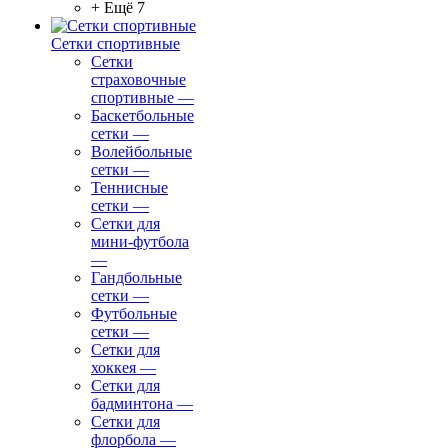
+ Ещё 7
Сетки спортивные
Сетки
страховочные
спортивные
—
Баскетбольные
сетки
—
Волейбольные
сетки
—
Теннисные
сетки
—
Сетки для
мини-футбола
—
Гандбольные
сетки
—
Футбольные
сетки
—
Сетки для
хоккея
—
Сетки для
бадминтона
—
Сетки для
флорбола
—