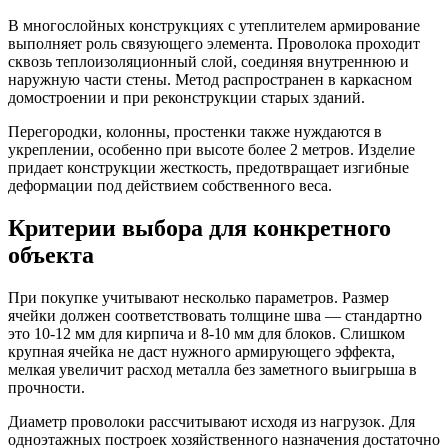
В многослойных конструкциях с утеплителем армирование
выполняет роль связующего элемента. Проволока проходит
сквозь теплоизоляционный слой, соединяя внутреннюю и
наружную части стены. Метод распространен в каркасном
домостроении и при реконструкции старых зданий.
Перегородки, колонны, простенки также нуждаются в
укреплении, особенно при высоте более 2 метров. Изделие
придает конструкции жесткость, предотвращает изгибные
деформации под действием собственного веса.
Критерии выбора для конкретного
объекта
При покупке учитывают несколько параметров. Размер
ячейки должен соответствовать толщине шва — стандартно
это 10-12 мм для кирпича и 8-10 мм для блоков. Слишком
крупная ячейка не даст нужного армирующего эффекта,
мелкая увеличит расход металла без заметного выигрыша в
прочности.
Диаметр проволоки рассчитывают исходя из нагрузок. Для
одноэтажных построек хозяйственного назначения достаточно