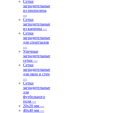
Сетки
заградительные
из пропилена
—
Сетки
заградительные
из капрона
—
Сетки
заградительные
для спортзалов
—
Уличные
заградительные
сетки
—
Сетки
заградительные
для окон и стен
—
Сетки
заградительные
для
футбольного
поля
—
20х20 мм
—
40х40 мм
—