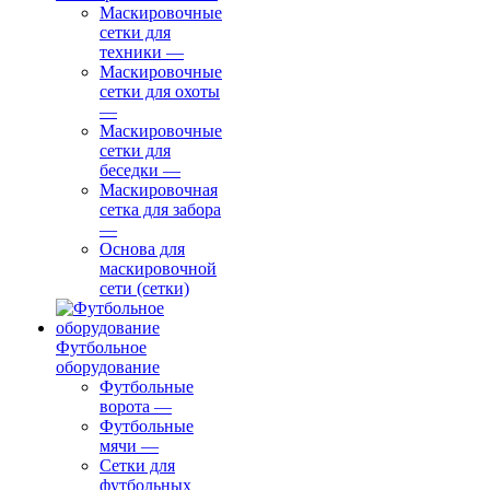
Маскировочные
сетки для
техники
—
Маскировочные
сетки для охоты
—
Маскировочные
сетки для
беседки
—
Маскировочная
сетка для забора
—
Основа для
маскировочной
сети (сетки)
Футбольное
оборудование
Футбольные
ворота
—
Футбольные
мячи
—
Сетки для
футбольных