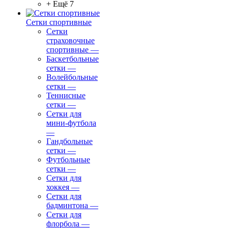
+ Ещё 7
Сетки спортивные
Сетки
страховочные
спортивные
—
Баскетбольные
сетки
—
Волейбольные
сетки
—
Теннисные
сетки
—
Сетки для
мини-футбола
—
Гандбольные
сетки
—
Футбольные
сетки
—
Сетки для
хоккея
—
Сетки для
бадминтона
—
Сетки для
флорбола
—