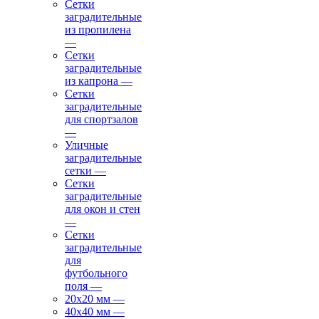
Сетки
заградительные
из пропилена
—
Сетки
заградительные
из капрона
—
Сетки
заградительные
для спортзалов
—
Уличные
заградительные
сетки
—
Сетки
заградительные
для окон и стен
—
Сетки
заградительные
для
футбольного
поля
—
20х20 мм
—
40х40 мм
—