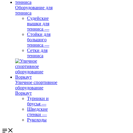
Оборудование для
тенниса
Судейские
вышки для
тенниса
—
Стойки для
большого
тенниса
—
Сетки для
тенниса
Уличное спортивное
оборудование
Воркаут
Турники и
брусья
—
Шведские
стенки
—
Рукоходы