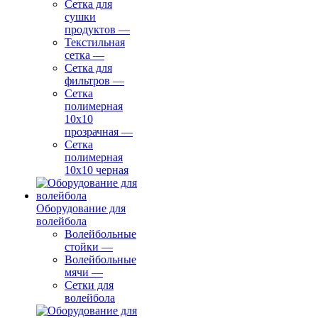
Сетка для
сушки
продуктов
—
Текстильная
сетка
—
Сетка для
фильтров
—
Сетка
полимерная
10х10
прозрачная
—
Сетка
полимерная
10х10 черная
Оборудование для
волейбола
Волейбольные
стойки
—
Волейбольные
мячи
—
Сетки для
волейбола