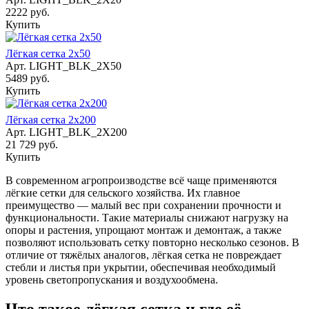
2222 руб.
Купить
Лёгкая сетка 2х50
Арт.
LIGHT_BLK_2X50
5489 руб.
Купить
Лёгкая сетка 2х200
Арт.
LIGHT_BLK_2X200
21 729 руб.
Купить
В современном агропроизводстве всё чаще применяются
лёгкие сетки для сельского хозяйства. Их главное
преимущество — малый вес при сохранении прочности и
функциональности. Такие материалы снижают нагрузку на
опоры и растения, упрощают монтаж и демонтаж, а также
позволяют использовать сетку повторно несколько сезонов. В
отличие от тяжёлых аналогов, лёгкая сетка не повреждает
стебли и листья при укрытии, обеспечивая необходимый
уровень светопропускания и воздухообмена.
Что такое лёгкая сетка и где её