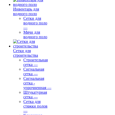
Инвентарь для
водного поло
Сетки для
водного поло
—
Мячи для
водного поло
Сетки для
строительства
Строительная
сетка
—
Сигнальная
сетка
—
Сигнальная
сетка -
упрочненная
—
Штукатурная
сетка
—
Сетка для
стяжки полов
—