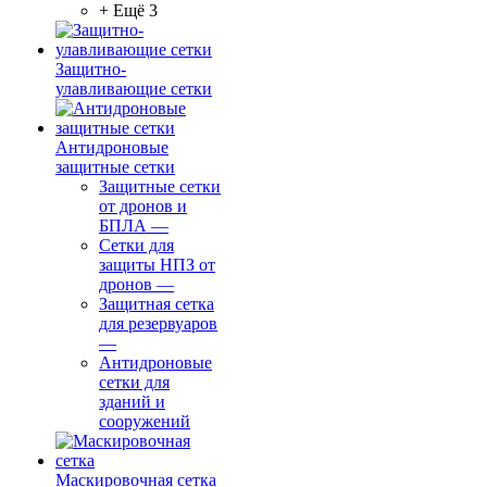
+ Ещё 3
Защитно-
улавливающие сетки
Антидроновые
защитные сетки
Защитные сетки
от дронов и
БПЛА
—
Сетки для
защиты НПЗ от
дронов
—
Защитная сетка
для резервуаров
—
Антидроновые
сетки для
зданий и
сооружений
Маскировочная сетка