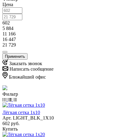
Цена
602
5 884
11 166
16 447
21 729
Применить
Заказать звонок
Написать сообщение
Ближайший офис
Фильтр
Лёгкая сетка 1х10
Арт.
LIGHT_BLK_1X10
602 руб.
Купить