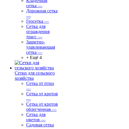
Кладочная
сетка
—
Дорожная сетка
—
Геосетка
—
Сетка для
ограждения
трасс
—
Защитно-
улавливающая
сетка
—
+ Ещё 4
Сетки для сельского
хозяйства
Сетка от птиц
—
Сетка от кротов
—
Сетка от кротов
облегченная
—
Сетка для
цветов
—
Садовая сетка