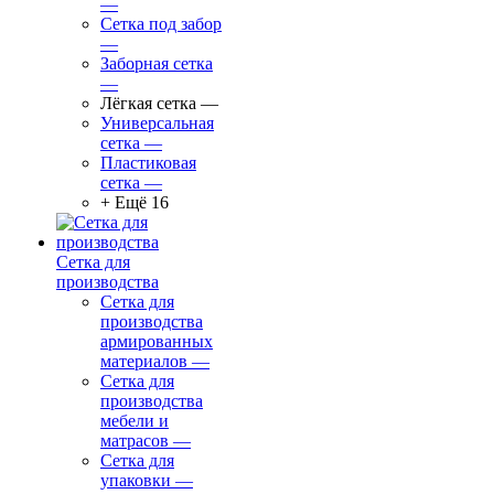
—
Сетка под забор
—
Заборная сетка
—
Лёгкая сетка
—
Универсальная
сетка
—
Пластиковая
сетка
—
+ Ещё 16
Сетка для
производства
Сетка для
производства
армированных
материалов
—
Сетка для
производства
мебели и
матрасов
—
Сетка для
упаковки
—