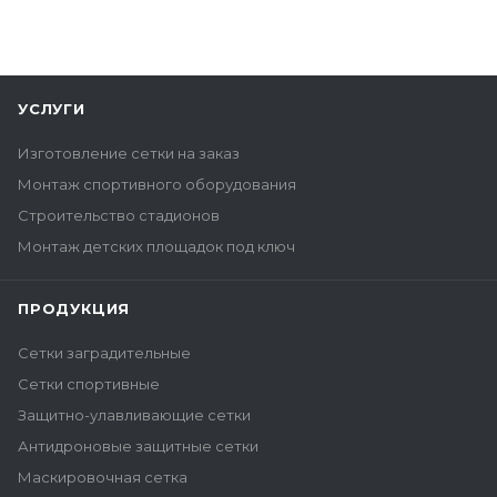
УСЛУГИ
Изготовление сетки на заказ
Монтаж спортивного оборудования
Строительство стадионов
Монтаж детских площадок под ключ
ПРОДУКЦИЯ
Сетки заградительные
Сетки спортивные
Защитно-улавливающие сетки
Антидроновые защитные сетки
Маскировочная сетка